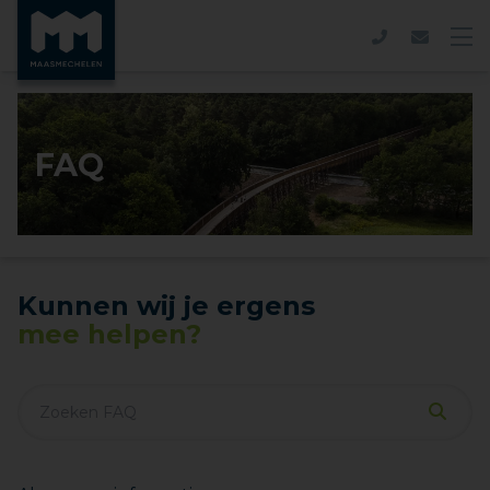
FAQ
Kunnen wij je ergens
mee helpen?