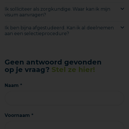
Ik solliciteer als zorgkundige. Waar kan ik mijn
visum aanvragen?
Ik ben bijna afgestudeerd. Kan ik al deelnemen
aan een selectieprocedure?
Geen antwoord gevonden
op je vraag?
Stel ze hier!
Naam *
Voornaam *