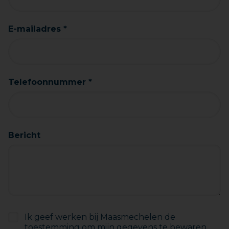
E-mailadres *
Telefoonnummer *
Bericht
Ik geef werken bij Maasmechelen de
toestemming om mijn gegevens te bewaren