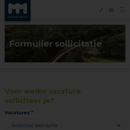
Formulier sollicitatie
Voor welke vacature
solliciteer je?
Vacatures *