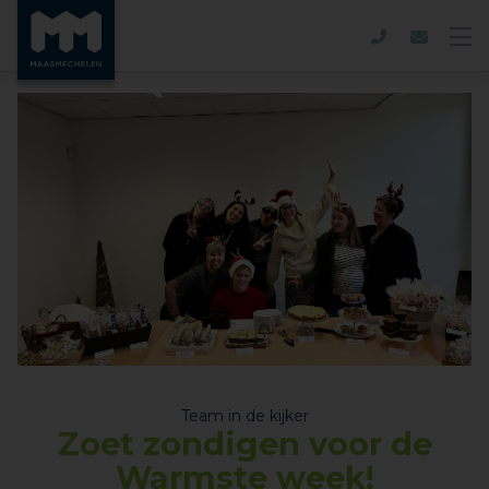
Team in de kijker
Zoet zondigen voor de
Warmste week!