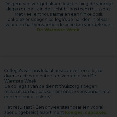
De geur van versgebakken lekkers hing de voorbije
dagen duidelijk in de lucht bij ons team thuiszorg.
Met veel enthousiasme en een flinke dosis
bakplezier sloegen collega’s de handen in elkaar
voor een hartverwarmende actie ten voordele van
De Warmste Week
.
Collega's van ons lokaal bestuur zetten elk jaar
diverse acties op poten ten voordele van De
Warmste Week.
De collega's van de dienst thuiszorg sloegen
massaal aan het bakken om ons te verwennen met
een een hoop lekkers!
Het resultaat? Een onweerstaanbaar (en vooral
zeer uitgebreid) assortiment
koekjes, cupcakes,