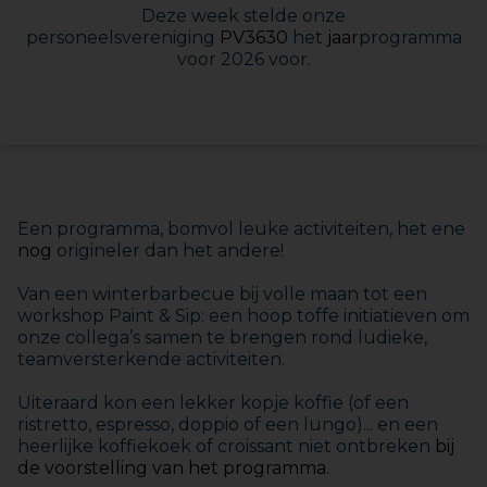
Deze week stelde onze
personeelsvereniging
PV3630
het
jaar
programma
voor 2026 voor.
Een programma, bomvol leuke activiteiten, het ene
nog
origineler dan het andere!
Van een winterbarbecue bij volle maan tot een
workshop Paint & Sip: een hoop toffe initiatieven om
onze collega’s samen te brengen rond ludieke,
teamversterkende activiteiten.
Uiteraard kon een lekker kopje koffie (of een
ristretto, espresso, doppio of een lungo)... en een
heerlijke koffiekoek of croissant niet ontbreken
bij
de voorstelling van het programma
.