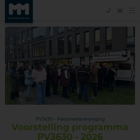
PV3630 - Personeelsvereniging
Voorstelling programma
PV3630 - 2026