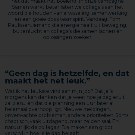
net dat maakt het boeiend. In onze campagne
Samen werkt beter laten we collega’s aan het
woord die houden van afwisseling, samenwerking
en een goeie dosis teamspirit. Vandaag: Tom
Paulissen, iemand die energie haalt uit beweging,
buitenlucht en collega’s die samen lachen én
oplossingen zoeken.
“Geen dag is hetzelfde, en dat
maakt het net leuk.”
Wat ik het leukste vind aan mijn job? Dat je ‘s
morgens kan denken dat je weet hoe je dag eruit
zal zien… en dat die planning een uur later al
helemaal overhoop ligt. Nieuwe meldingen,
onverwachte problemen, andere prioriteiten. Soms
chaotisch, vaak uitdagend, maar zelden saai. En
natuurlijk: de collega’s. Die maken een groot
verschil in hoe je je dag beleeft.