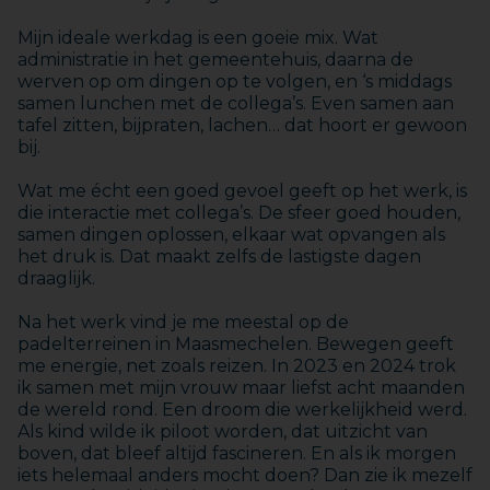
Mijn ideale werkdag is een goeie mix. Wat
administratie in het gemeentehuis, daarna de
werven op om dingen op te volgen, en ‘s middags
samen lunchen met de collega’s. Even samen aan
tafel zitten, bijpraten, lachen… dat hoort er gewoon
bij.
Wat me écht een goed gevoel geeft op het werk, is
die interactie met collega’s. De sfeer goed houden,
samen dingen oplossen, elkaar wat opvangen als
het druk is. Dat maakt zelfs de lastigste dagen
draaglijk.
Na het werk vind je me meestal op de
padelterreinen in Maasmechelen. Bewegen geeft
me energie, net zoals reizen. In 2023 en 2024 trok
ik samen met mijn vrouw maar liefst acht maanden
de wereld rond. Een droom die werkelijkheid werd.
Als kind wilde ik piloot worden, dat uitzicht van
boven, dat bleef altijd fascineren. En als ik morgen
iets helemaal anders mocht doen? Dan zie ik mezelf