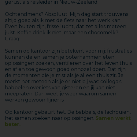
gerust als reisleider in Nieuw-Zeeland.
Ochtendmens? Absoluut. Mijn dag start trouwens
altijd goed als ik met de fiets naar het werk kan.
Even buiten zijn, frisse lucht, dat zet alles meteen
juist. Koffie drink ik niet, maar een chocomelk?
Graag!
Samen op kantoor zijn betekent voor mij: frustraties
kunnen delen, samen je boterhammen eten,
oplossingen zoeken, ventileren over het leven thuis
en af en toe gewoon goed onnozel doen. Dat zijn
de momenten die je mist als je alleen thuis zit. Je
merkt het meteen als je er niet bij was: collega’s
babbelen over iets van gisteren en jij kan niet
meepraten. Dan weet je weer waarom samen
werken gewoon fijner is.
Op kantoor gebeurt het. De babbels, de lachbuien,
het samen zoeken naar oplossingen.
Samen werkt
beter.