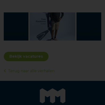
Bekijk vacatures
Terug naar alle verhalen