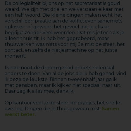
De collegialiteit bij ons op het secretariaat is goud
waard. We zijn met drie, en we verstaan elkaar met
een half woord. Die kleine dingen maken echt het
verschil: een praatje aan de koffie, even samen iets
oplossen, of gewoon het gevoel dat je elkaar
begrijpt zonder veel woorden. Dat mis je toch als je
alleen thuis zit. Ik heb het geprobeerd, maar
thuiswerken was niets voor mij. Je mist de sfeer, het
contact, en zelfs de nietjesmachine op het juiste
moment.
Ik heb nooit de droom gehad om iets helemaal
anders te doen. Van al de jobs die ik heb gehad, vind
ik deze de leukste. Binnen tweeënhalf jaar ga ik
met pensioen, maar ik kijk er niet speciaal naar uit.
Daar zeg ik alles mee, denk ik.
Op kantoor voel je de sfeer, de grapjes, het snelle
overleg. Dingen die je thuis gewoon mist.
Samen
werkt beter.