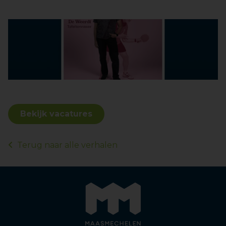
Bekijk vacatures
Terug naar alle verhalen