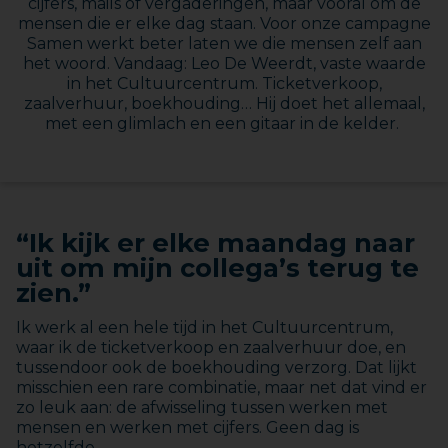
cijfers, mails of vergaderingen, maar vooral om de
mensen die er elke dag staan. Voor onze campagne
Samen werkt beter laten we die mensen zelf aan
het woord. Vandaag: Leo De Weerdt, vaste waarde
in het Cultuurcentrum. Ticketverkoop,
zaalverhuur, boekhouding… Hij doet het allemaal,
met een glimlach en een gitaar in de kelder.
“Ik kijk er elke maandag naar
uit om mijn collega’s terug te
zien.”
Ik werk al een hele tijd in het Cultuurcentrum,
waar ik de ticketverkoop en zaalverhuur doe, en
tussendoor ook de boekhouding verzorg. Dat lijkt
misschien een rare combinatie, maar net dat vind er
zo leuk aan: de afwisseling tussen werken met
mensen en werken met cijfers. Geen dag is
hetzelfde.