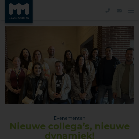
Evenementen
Nieuwe collega’s, nieuwe
dynamiek!