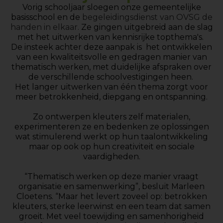
Vorig schooljaar sloegen onze gemeentelijke
basisschool en de
begeleidingsdienst van OVSG de
handen in elkaar.
Ze gingen uitgebreid aan de slag
met het uitwerken van kennisrijke topthema's.
De insteek achter deze aanpak is het ontwikkelen
van een kwaliteitsvolle en gedragen manier van
thematisch werken, met duidelijke afspraken over
de verschillende schoolvestigingen heen.
Het langer uitwerken van één thema zorgt voor
meer betrokkenheid, diepgang en ontspanning.
Zo ontwerpen kleuters zelf materialen,
experimenteren ze en bedenken ze oplossingen
wat stimulerend werkt op hun taalontwikkeling
maar op ook op hun creativiteit en sociale
vaardigheden.
“Thematisch werken op deze manier vraagt
organisatie en samenwerking”, besluit Marleen
Cloetens. ​“Maar het levert zoveel op: betrokken
kleuters, sterke leerwinst en een team dat samen
groeit. Met veel toewijding en samenhorigheid