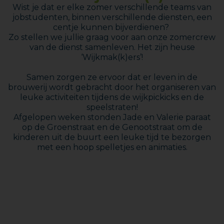
Wist je dat er elke zomer verschillende teams van
jobstudenten, binnen verschillende diensten, een
centje kunnen bijverdienen?
Zo stellen we jullie graag voor aan onze zomercrew
van de dienst samenleven. Het zijn heuse
‘Wijkmak(k)ers’!
Samen zorgen ze ervoor dat er leven in de
brouwerij wordt gebracht door het organiseren van
leuke activiteiten tijdens de wijkpickicks en de
speelstraten!
Afgelopen weken stonden Jade en Valerie paraat
op de Groenstraat en de Genootstraat om de
kinderen uit de buurt een leuke tijd te bezorgen
met een hoop spelletjes en animaties.