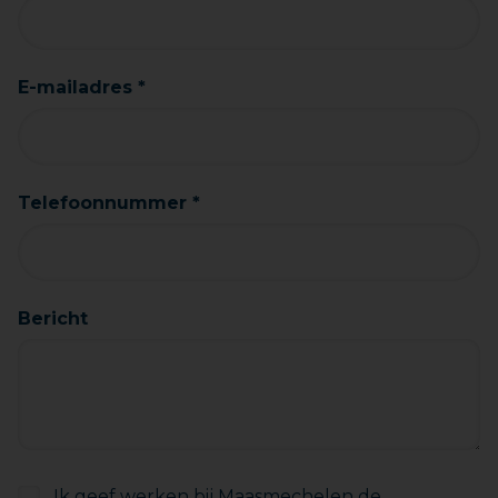
E-mailadres *
Telefoonnummer *
Bericht
Ik geef werken bij Maasmechelen de