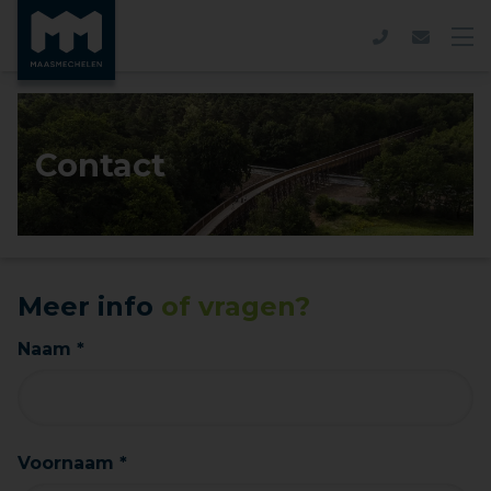
Contact
Meer info
of vragen?
Naam *
Voornaam *