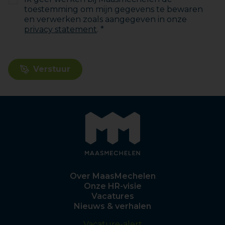
toestemming om mijn gegevens te bewaren
en verwerken zoals aangegeven in onze
privacy statement
. *
Verstuur
Over MaasMechelen
Onze HR-visie
Vacatures
Nieuws & verhalen
Vacature-alert