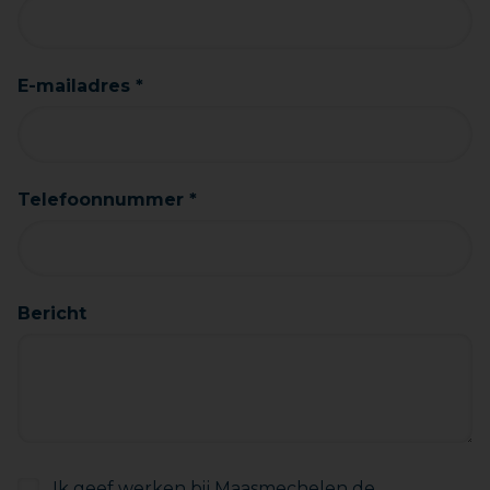
E-mailadres *
Telefoonnummer *
Bericht
Ik geef werken bij Maasmechelen de