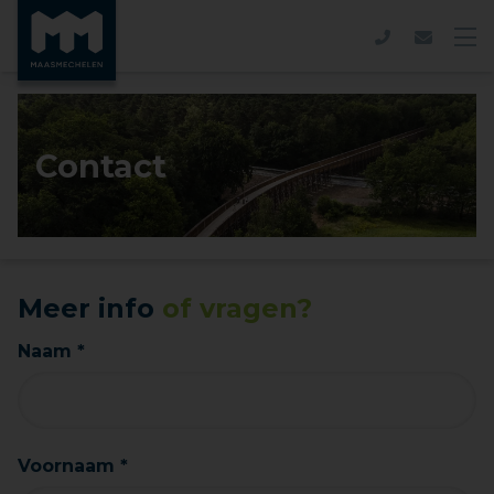
Contact
Meer info
of vragen?
Naam *
Voornaam *