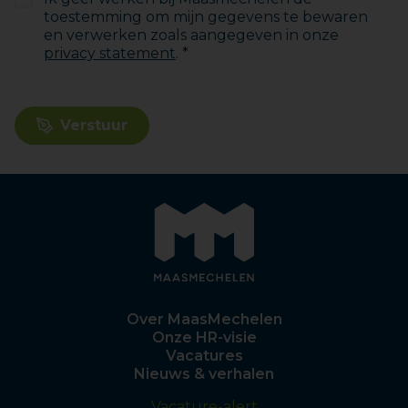
toestemming om mijn gegevens te bewaren
en verwerken zoals aangegeven in onze
privacy statement
. *
Verstuur
Over MaasMechelen
Onze HR-visie
Vacatures
Nieuws & verhalen
Vacature-alert